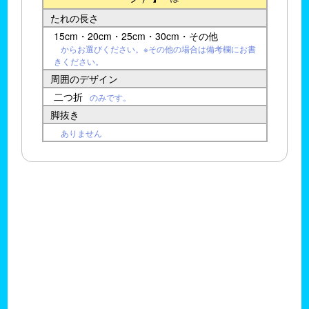
たれの長さ
15cm・20cm・25cm・30cm・その他
からお選びください。※その他の場合は備考欄にお書
きください。
周囲のデザイン
二つ折
のみです。
脚抜き
ありません