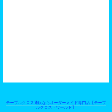
テーブルクロス通販ならオーダーメイド専門店【テーブ
ルクロス・ワールド】