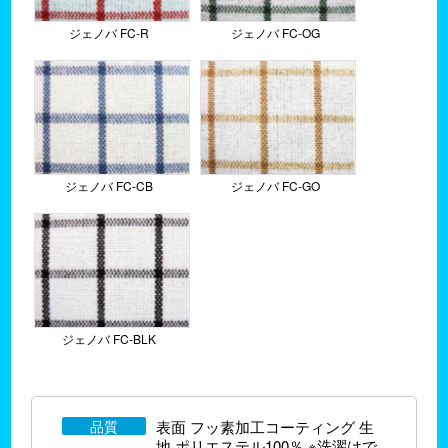
ジェノバ FC-R
ジェノバ FC-OG
ジェノバ FC-CB
ジェノバ FC-GO
ジェノバ FC-BLK
品質
表面 フッ素加工コーティング 生
地 ポリエステル100％ ※洗濯はで