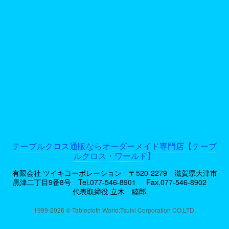
テーブルクロス通販ならオーダーメイド専門店【テーブ
ルクロス・ワールド】
有限会社 ツイキコーポレーション 〒520-2279 滋賀県大津市
黒津二丁目9番8号
Tel.077-546-8901
Fax.077-546-8902
代表取締役 立木 睦郎
1999-2026 © Tablecloth World:Tsuiki Corporation CO,LTD.