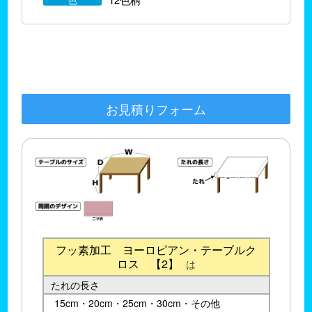
お見積りフォーム
フッ素加工 ヨーロピアン・テーブルク
ロス 【2】
は
たれの長さ
15cm・20cm・25cm・30cm・その他