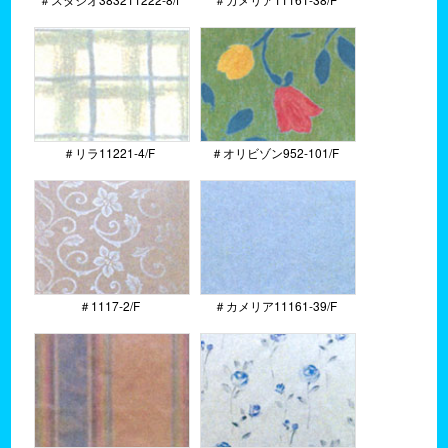
＃リラ11221-4/F
＃オリビゾン952-101/F
＃1117-2/F
＃カメリア11161-39/F