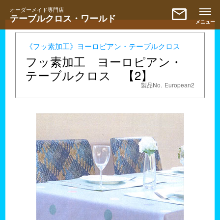
mail
オーダーメイド専門店
テーブルクロス・ワールド
《フッ素加工》ヨーロピアン・テーブルクロス
フッ素加工 ヨーロピアン・
テーブルクロス 【2】
製品No.
European2