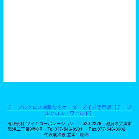
テーブルクロス通販ならオーダーメイド専門店【テーブ
ルクロス・ワールド】
有限会社 ツイキコーポレーション 〒520-2279 滋賀県大津市
黒津二丁目9番8号
Tel.077-546-8901
Fax.077-546-8902
代表取締役 立木 睦郎