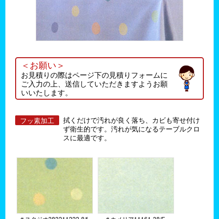
＜お願い＞
お見積りの際はページ下の見積りフォームに
ご入力の上、送信していただきますようお願
いいたします。
拭くだけで汚れが良く落ち、カビも寄せ付け
フッ素加工
ず衛生的です。汚れが気になるテーブルクロ
スに最適です。
＃スタジオ383211222-8/f
＃カメリア11161-38/F