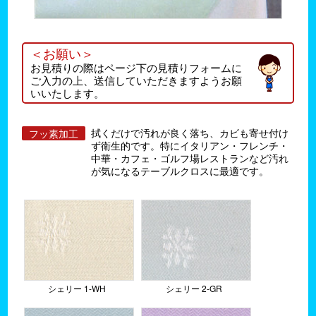
＜お願い＞
お見積りの際はページ下の見積りフォームに
ご入力の上、送信していただきますようお願
いいたします。
拭くだけで汚れが良く落ち、カビも寄せ付け
フッ素加工
ず衛生的です。特にイタリアン・フレンチ・
中華・カフェ・ゴルフ場レストランなど汚れ
が気になるテーブルクロスに最適です。
シェリー 1-WH
シェリー 2-GR