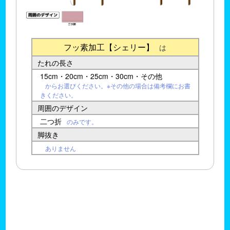
フッ素加工【シェリー】
は
たれの長さ
15cm・20cm・25cm・30cm・その他
からお選びください。※その他の場合は備考欄にお書
きください。
周囲のデザイン
二つ折
のみです。
脚抜き
ありません