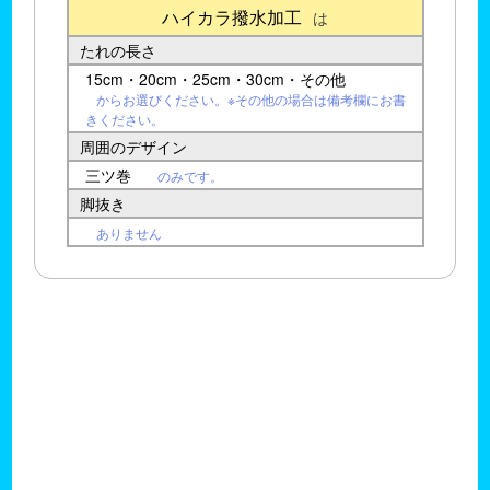
ハイカラ撥水加工
は
たれの長さ
15cm・20cm・25cm・30cm・その他
からお選びください。※その他の場合は備考欄にお書
きください。
周囲のデザイン
三ツ巻
のみです。
脚抜き
ありません