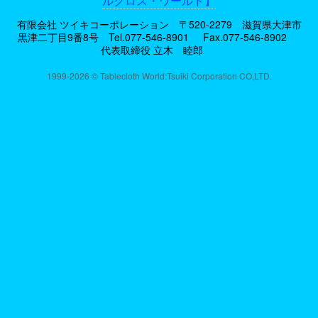
ルクロス・ワールド】
有限会社 ツイキコーポレーション 〒520-2279 滋賀県大津市
黒津二丁目9番8号
Tel.077-546-8901
Fax.077-546-8902
代表取締役 立木 睦郎
1999-2026 © Tablecloth World:Tsuiki Corporation CO,LTD.