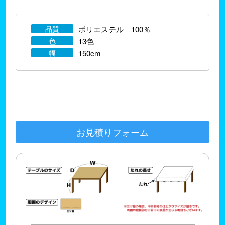
品質
ポリエステル 100％
色
13色
幅
150cm
お見積りフォーム