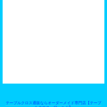
テーブルクロス通販ならオーダーメイド専門店【テーブ