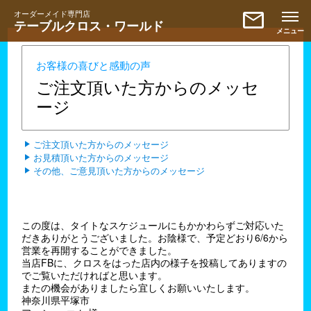
mail
オーダーメイド専門店
テーブルクロス・ワールド
お客様の喜びと感動の声
ご注文頂いた方からのメッセ
ージ
ご注文頂いた方からのメッセージ
お見積頂いた方からのメッセージ
その他、ご意見頂いた方からのメッセージ
この度は、タイトなスケジュールにもかかわらずご対応いた
だきありがとうございました。お陰様で、予定どおり6/6から
営業を再開することができました。
当店FBに、クロスをはった店内の様子を投稿してありますの
でご覧いただければと思います。
またの機会がありましたら宜しくお願いいたします。
神奈川県平塚市