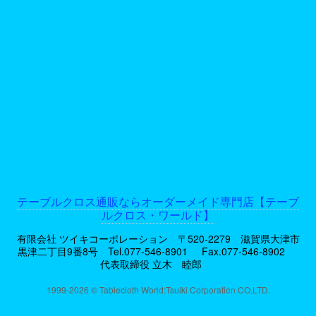
テーブルクロス通販ならオーダーメイド専門店【テーブ
ルクロス・ワールド】
有限会社 ツイキコーポレーション 〒520-2279 滋賀県大津市
黒津二丁目9番8号
Tel.077-546-8901
Fax.077-546-8902
代表取締役 立木 睦郎
1999-2026 © Tablecloth World:Tsuiki Corporation CO,LTD.