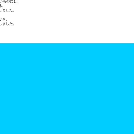
きいものにし、
る。
しました。
ひき、
しました。