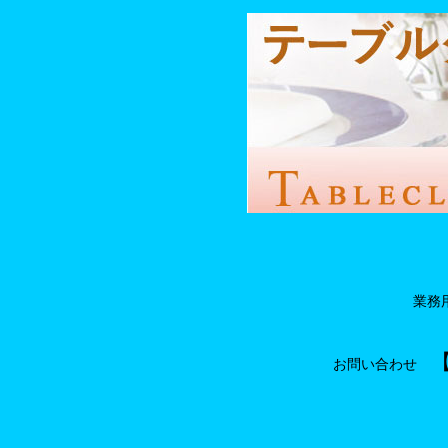
業務
【
お問い合わせ