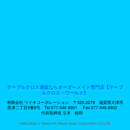
テーブルクロス通販ならオーダーメイド専門店【テーブ
ルクロス・ワールド】
有限会社 ツイキコーポレーション 〒520-2279 滋賀県大津市
黒津二丁目9番8号
Tel.077-546-8901
Fax.077-546-8902
代表取締役 立木 睦郎
1999-2026 © Tablecloth World:Tsuiki Corporation CO,LTD.