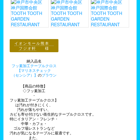
イオンモール熊本
フジオ軒
様
納入品名
フッ素加工テーブルクロス
【マリネスチェック
（センシア）】
の
ブラウン
【商品の特徴】
◇フッ素加工
・
フッ素加工テーブルクロス】
は汚れが付きにくく、
汚れが落ちやすい、
カビも寄せ付けない衛生的なテーブルクロスです。
特にイタリアン・フレンチ・
中華・カフェ・
ゴルフ場レストランなど
汚れが気になるテーブルに最適です。
また、