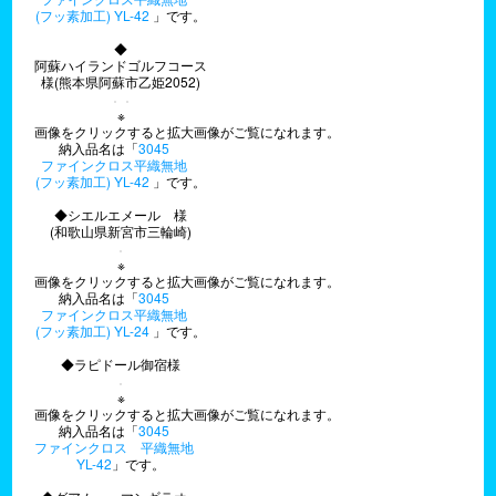
(フッ素加工) YL-42
」です。
◆
阿蘇ハイランドゴルフコース
様(熊本県阿蘇市乙姫2052)
※
画像をクリックすると拡大画像がご覧になれます。
納入品名は「
3045
ファインクロス平織無地
(フッ素加工) YL-42
」です。
◆シエルエメール 様
(和歌山県新宮市三輪崎)
※
画像をクリックすると拡大画像がご覧になれます。
納入品名は「
3045
ファインクロス平織無地
(フッ素加工) YL-24
」です。
◆ラピドール御宿様
※
画像をクリックすると拡大画像がご覧になれます。
納入品名は「
3045
ファインクロス 平織無地
YL-42
」です。