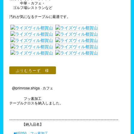
中華・カフェ・
ゴルフ場レストランなど
汚れが気になるテーブルに最適です。
ぷりむろーず
様
@primrose.shiga · カフェ
フッ素加工
テーブルクロスを納入しました。
-------------------------------------------------------------------------
【納入品名】
■KF050 フッ素加工