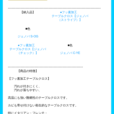
-------------------------------------------------------------------------
【納入品】
●フッ素加工
テーブルクロス【ジェノバ
（ストライプ）】
■色
ジェノバ S-OG
●フッ素加工
■色
テーブルクロス【ジェノバ
（チェック）】
ジェノバ C-YE
-----------------------------------------------------------
【商品の特徴】
【フッ素加工テーブルクロス】
汚れが付きにくく、
汚れが落ちやすい、
高温にも強い難燃性のテーブルクロスです。
カビも寄せ付けない衛生的なテーブルクロスです。
特にイタリアン・フレンチ・