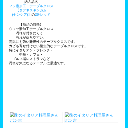
納入品名
フッ素加工 テーブルクロス
【タフネスギンガム
(センシア)】
の
26-レッド
【商品の特徴】
◇フッ素加工テーブルクロス
汚れが付きにくく、
汚れが落ちやすい、
高温にも強い難燃性のテーブルクロスです。
カビも寄せ付けない衛生的なテーブルクロスです。
特にイタリアン・フレンチ・
中華・カフェ・
ゴルフ場レストランなど
汚れが気になるテーブルに最適です。