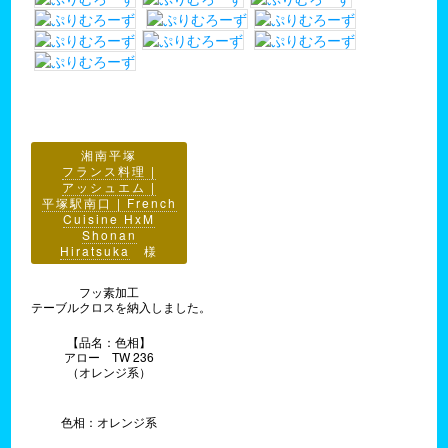
湘南平塚
フランス料理 |
アッシュエム |
平塚駅南口 | French
Cuisine HxM
Shonan
Hiratsuka
様
フッ素加工
テーブルクロスを納入しました。
【品名：色相】
アロー TW 236
（オレンジ系）
色相：オレンジ系