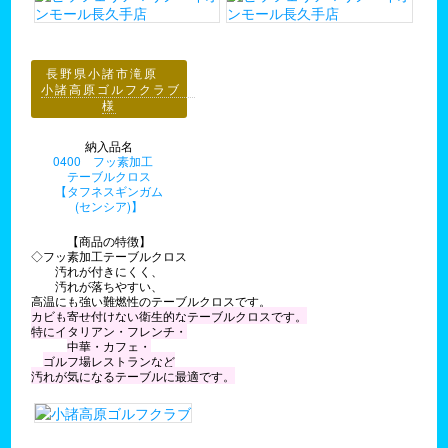
長野県小諸市滝原
小諸高原ゴルフクラブ
様
納入品名
0400 フッ素加工
テーブルクロス
【タフネスギンガム
(センシア)】
【商品の特徴】
◇フッ素加工テーブルクロス
汚れが付きにくく、
汚れが落ちやすい、
高温にも強い難燃性のテーブルクロスです。
カビも寄せ付けない衛生的なテーブルクロスです。
特にイタリアン・フレンチ・
中華・カフェ・
ゴルフ場レストランなど
汚れが気になるテーブルに最適です。