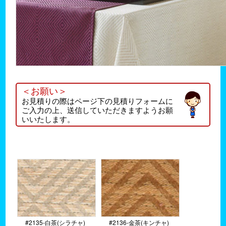
＜お願い＞
お見積りの際はページ下の見積りフォームに
ご入力の上、送信していただきますようお願
いいたします。
#2135-白茶(シラチャ)
#2136-金茶(キンチャ)