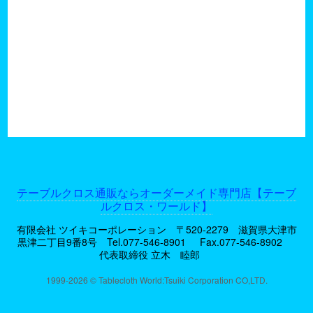
テーブルクロス通販ならオーダーメイド専門店【テーブ
ルクロス・ワールド】
有限会社 ツイキコーポレーション 〒520-2279 滋賀県大津市
黒津二丁目9番8号
Tel.077-546-8901
Fax.077-546-8902
代表取締役 立木 睦郎
1999-2026 © Tablecloth World:Tsuiki Corporation CO,LTD.