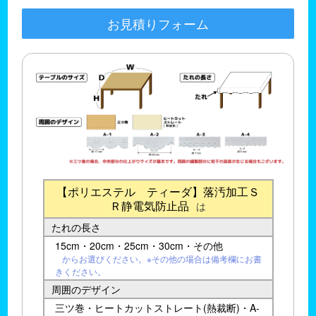
お見積りフォーム
【ポリエステル ティーダ】落汚加工Ｓ
Ｒ静電気防止品
は
たれの長さ
15cm・20cm・25cm・30cm・その他
からお選びください。※その他の場合は備考欄にお書
きください。
周囲のデザイン
三ツ巻・ヒートカットストレート(熱裁断)・A-