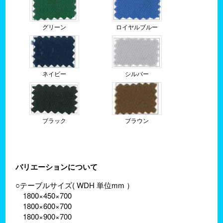
グリーン
ロイヤルブルー
ネイビー
シルバー
ブラック
ブラウン
バリエーションについて
○テーブルサイズ( WDH 単位mm ）
1800×450×700
1800×600×700
1800×900×700