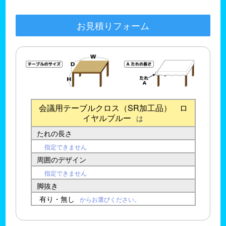
お見積りフォーム
会議用テーブルクロス（SR加工品） ロ
イヤルブルー
は
たれの長さ
指定できません
周囲のデザイン
指定できません
脚抜き
有り・無し
からお選びください。