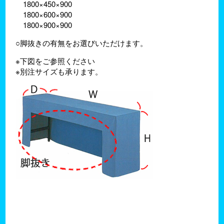
1800×450×900
1800×600×900
1800×900×900
○脚抜きの有無をお選びいただけます。
※下図をご参照ください
※別注サイズも承ります。